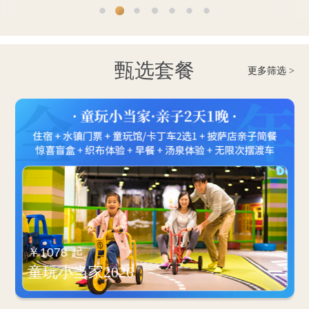
甄选套餐
更多筛选 >
￥1078 起
童玩小当家2026