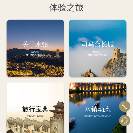
体验之旅
关于水镇
司马台长城
ABOUT
SIMATAI
BEIJING WTOWN
THE GREAT WALL
旅行宝典
水镇动态
TRAVEL BOOK
BEIJING WTOWN NEWS