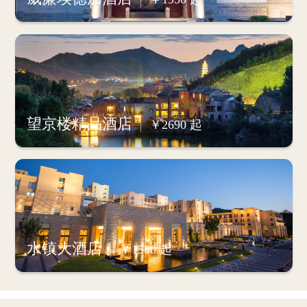
望京楼精品酒店
￥2690 起
水镇大酒店
￥1580 起