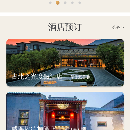
酒店预订
会务 >
古北之光度假酒店
￥1850 起
威廉埃德加酒店
￥1950 起